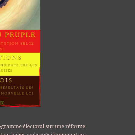
ogramme électoral sur une réforme
tion belge, axée spécifiquement sur