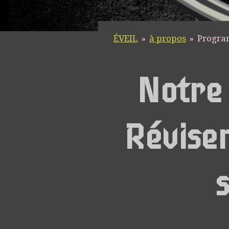
ÉVEIL
»
à propos
»
Progr
Notre 
Réviser