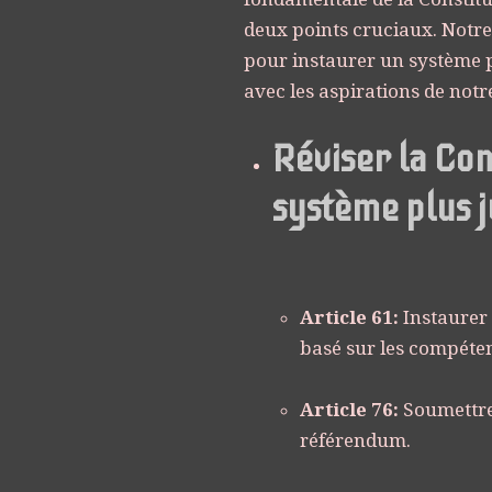
deux points cruciaux. Notre 
pour instaurer un système p
avec les aspirations de notre
Réviser la Con
système plus j
Article 61:
Instaurer
basé sur les compétenc
Article 76:
Soumettre 
référendum.