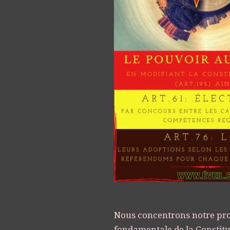
Nous concentrons notre pr
fondamentale de la Constitu