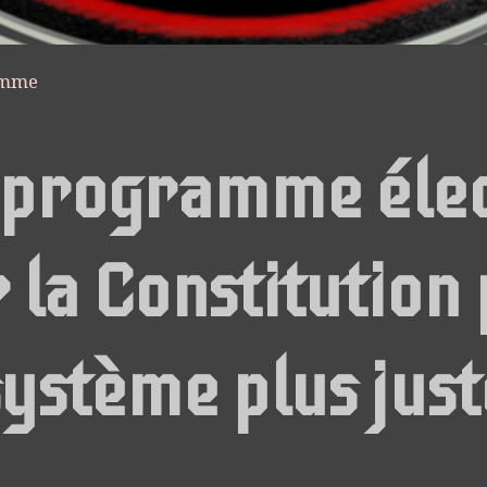
amme
programme élec
 la Constitution
système plus just