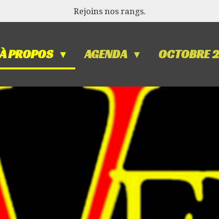
Rejoins nos rangs.
À PROPOS
AGENDA
OCTOBRE 