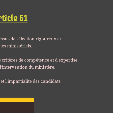
ticle 61
ssus de sélection rigoureux et
es ministériels.
s critères de compétence et d'expertise
'intervention du ministère.
t l'impartialité des candidats.