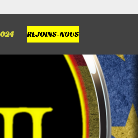
REJOINS-NOUS
2024